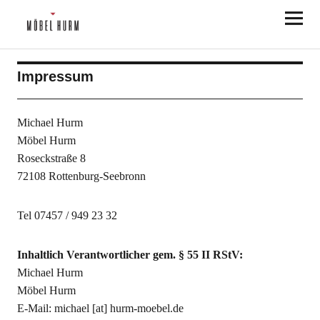
Möbel Hurm
Impressum
Michael Hurm
Möbel Hurm
Roseckstraße 8
72108 Rottenburg-Seebronn
Tel 07457 / 949 23 32
Inhaltlich Verantwortlicher gem. § 55 II RStV:
Michael Hurm
Möbel Hurm
E-Mail: michael [at] hurm-moebel.de