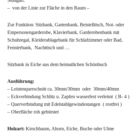
Stuttgart:
– von der Linie zur Fläche in den Raum –
Zur Funktion: Sitzbank, Gartenbank, Beistelltisch, Not- oder
Einpersonengarderobe, Klavierbank, Garderobenbank mit
Schuhregal, Kleiderablagebank für Schlafzimmer oder Bad,
Fensterbank, Nachttisch und …
Sitzbank in Eiche aus dem heimatlichen Schönbuch
Ausführung:
– Leistenquerschnitt ca. 30mm/30mm oder 30mm/40mm
– Eckverbindung Schlitz u. Zapfen wasserfest verleimt ( B- 4 )
– Querverbindung mit Edelstahlgewindestangen ( rostfrei )
– Oberfläche roh gebürstet
Holzart:
Kirschbaum, Ahorn, Eiche, Buche oder Ulme