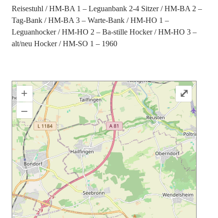
Reisestuhl
HM-BA 1 – Leguanbank 2-4 Sitzer
HM-BA 2 –
Tag-Bank
HM-BA 3 – Warte-Bank
HM-HO 1 –
Leguanhocker
HM-HO 2 – Ba-stille Hocker
HM-HO 3 –
alt/neu Hocker
HM-SO 1 – 1960
+
⤢
–