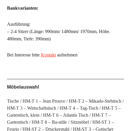
Bankvarianten:
Ausführung:
– 2-4 Sitzer (Länge: 990mm/ 1480mm/ 1970mm, Höhe.
480mm, Tiefe: 390mm)
Bei Interesse bitte
Kontakt
aufnehmen
Möbelauswahl
Tische
HM-T 1 – Jean Prouve
HM-T 2 – Mikado-Stehtisch
HM-T 3 – Wirtschaftstisch
HM-T 4 – Tag-Tisch
HM-T 5 –
Gartentisch, klein
HM-T 6 – Atlantis Tisch
HM-T 7 –
Gartentisch
HM-T 8 – Ba-stille
Sitzmöbel
HM-ST 1 –
Feurio
HM-ST 2 – Druckerstuhl
HM-ST 3 – Gotischer